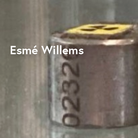
Esmé Willems