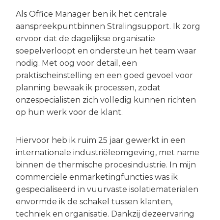
Als Office Manager ben ik het centrale
aanspreekpuntbinnen Stralingsupport. Ik zorg
ervoor dat de dagelijkse organisatie
soepelverloopt en ondersteun het team waar
nodig. Met oog voor detail, een
praktischeinstelling en een goed gevoel voor
planning bewaak ik processen, zodat
onzespecialisten zich volledig kunnen richten
op hun werk voor de klant.
Hiervoor heb ik ruim 25 jaar gewerkt in een
internationale industriëleomgeving, met name
binnen de thermische procesindustrie. In mijn
commerciële enmarketingfuncties was ik
gespecialiseerd in vuurvaste isolatiematerialen
envormde ik de schakel tussen klanten,
techniek en organisatie. Dankzij dezeervaring