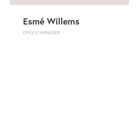
Esmé Willems
OFFICE MANAGER