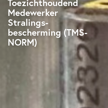
Toezichthoudend
Medewerker
Stralings-
bescherming (TMS-
NORM)